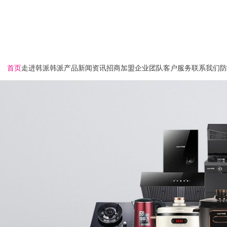
首页
走进韩派
韩派产品
新闻资讯
招商加盟
企业团队
客户服务
联系我们
防