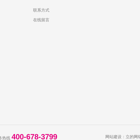
联系方式
在线留言
400-678-3799
网站建设：立的网
务热线