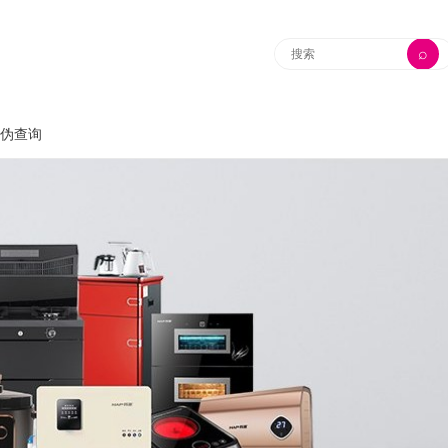
⌕
伪查询