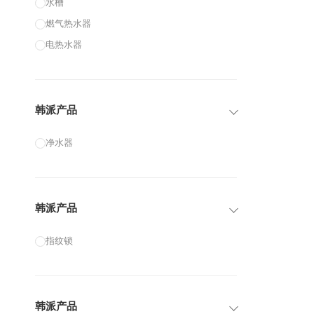
水槽
燃气热水器
电热水器
韩派产品
净水器
韩派产品
指纹锁
韩派产品